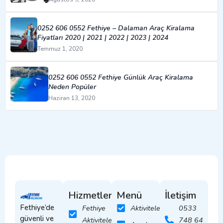
0252 606 0552 Fethiye – Dalaman Araç Kiralama
Fiyatları 2020 | 2021 | 2022 | 2023 | 2024
Temmuz 1, 2020
0252 606 0552 Fethiye Günlük Araç Kiralama
Neden Popüler
Haziran 13, 2020
Hizmetler
Menü
İletişim
Fethiye’de
Fethiye
Aktiviteler
0533
güvenli ve
Aktiviteleri
748 64