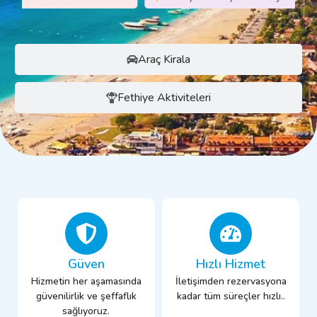
Araç Kirala
Fethiye Aktiviteleri
Güven
Hızlı Hizmet
Hizmetin her aşamasında
İletişimden rezervasyona
güvenilirlik ve şeffaflık
kadar tüm süreçler hızlı..
sağlıyoruz.