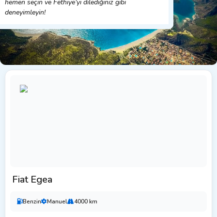
hemen seçin ve Fethiye’yi dilediğiniz gibi
deneyimleyin!
Fiat Egea
Benzin
Manuel
4000 km