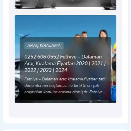
ARAÇ KIRALAMA
0252 606 0552 Fethiye – Dalaman
Araç Kiralama Fiyatları 2020 | 2021 |
2022 | 2023 | 2024
Fethiye – Dalaman araç kiralama fiyatları tatil
dönemlerinin başlaması ile birlikte en çok
araştırılan konular arasına girmiştir. Fethiye…