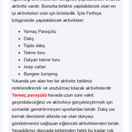
aktivite vardır. Bununla birlikte yapılabilecek olan en
iyi aktiviteleri sizin için listeledik. İşte Fethiye
bölgesinde yapılabilecek aktiviteler:
Yamaç Paraşütü
Dalış
Tüplü dalış
Tekne turu
Dalyan tekne turu
Jeep safari
Bungee Jumping
Yukarıda yer alan her bir aktivite tatilinizi
renklendirecek ve unutulmaz kılacak aktivitelerdir.
Yamaç paraşütü
havada uzun süre vakit
geçirebileceğiniz ve aktiviteyi gerçekleştirmek için
uzmanlık gerektirmeyen sporlardan biridir. Dalış ise
berrak denizlerin altında var olan dünyayı
görebilmenizi sağlayan eğlenceli aktivitelerden biridir.
Yaşadığımız dünyada birbirinden farklı bu kadar çok