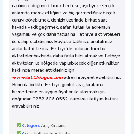
canlının olduğunu bilmek herkesi şaşırtıyor. Gerçek
anlamda merak ettiğiniz ve hiç görmediğiniz birçok
canlıyı görebilmek, denizin üzerinde birkaç saat
havada vakit geçirmek, safari turları ile adrenalin
yaşamak ve çok daha fazlasına
Fethiye aktiviteleri
ile sahip olabilirsiniz. Böylece tatilinize unutulmaz
anılar katabilirsiniz. Fethiye’de bulunan tüm bu
aktiviteler hakkında daha fazla bilgi almak ve Fethiye
aktiviteleri ile bölgede yapılabilecek diğer etkinlikler
hakkında merak ettikleriniz için
www.tatil365gun.com
adresini ziyaret edebilirsiniz.
Bununla birlikte Fethiye günlük araç kiralama
hizmetlerine en uygun fiyatlar ile ulaşmak için
doğrudan 0252 606 0552 numaralı iletişim hattını
arayabilirsiniz.
Kategori:
Araç Kiralama
Yazar:
Fethiye Araç Kiralama