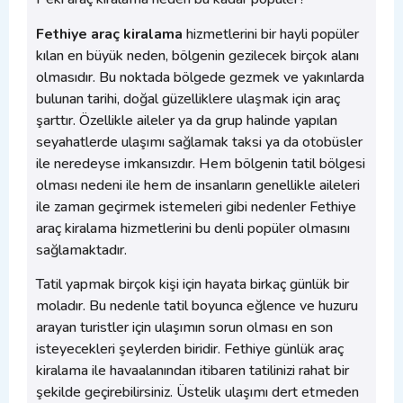
Fethiye araç kiralama
hizmetlerini bir hayli popüler
kılan en büyük neden, bölgenin gezilecek birçok alanı
olmasıdır. Bu noktada bölgede gezmek ve yakınlarda
bulunan tarihi, doğal güzelliklere ulaşmak için araç
şarttır. Özellikle aileler ya da grup halinde yapılan
seyahatlerde ulaşımı sağlamak taksi ya da otobüsler
ile neredeyse imkansızdır. Hem bölgenin tatil bölgesi
olması nedeni ile hem de insanların genellikle aileleri
ile zaman geçirmek istemeleri gibi nedenler Fethiye
araç kiralama hizmetlerini bu denli popüler olmasını
sağlamaktadır.
Tatil yapmak birçok kişi için hayata birkaç günlük bir
moladır. Bu nedenle tatil boyunca eğlence ve huzuru
arayan turistler için ulaşımın sorun olması en son
isteyecekleri şeylerden biridir. Fethiye günlük araç
kiralama ile havaalanından itibaren tatilinizi rahat bir
şekilde geçirebilirsiniz. Üstelik ulaşımı dert etmeden