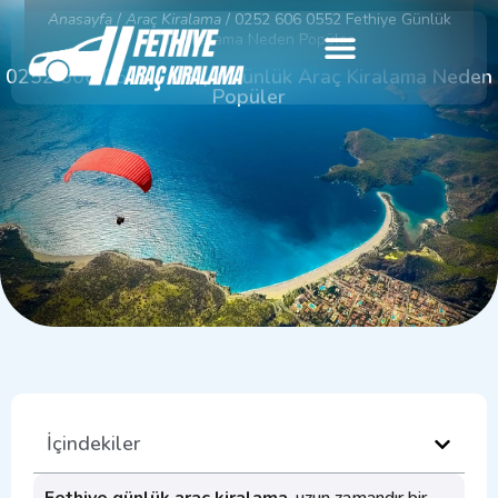
Anasayfa
/
Araç Kiralama
/
0252 606 0552 Fethiye Günlük
Araç Kiralama Neden Popüler
0252 606 0552 Fethiye Günlük Araç Kiralama Neden
Popüler
İçindekiler