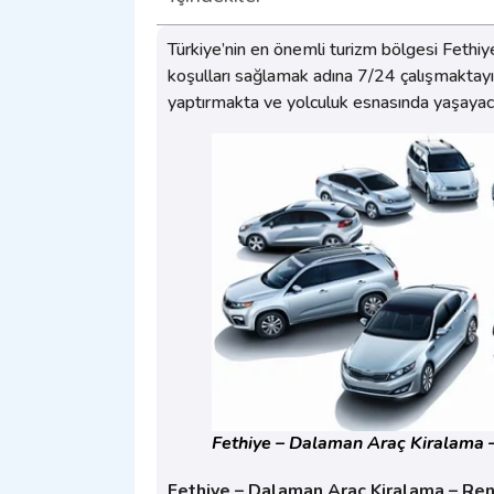
Türkiye’nin en önemli turizm bölgesi Feth
koşulları sağlamak adına 7/24 çalışmaktayı
yaptırmakta ve yolculuk esnasında yaşayacakl
Fethiye – Dalaman Araç Kiralama 
Fethiye – Dalaman Araç Kiralama – Ren