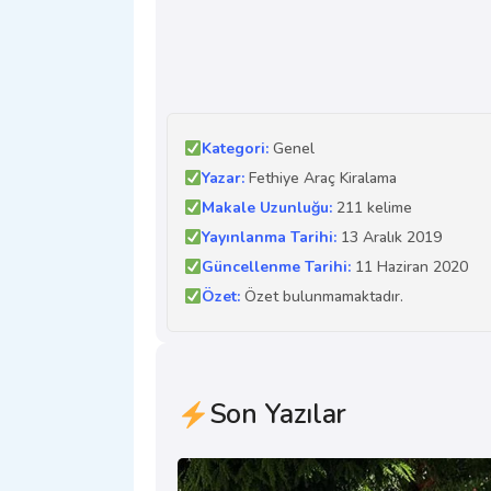
Kategori:
Genel
Yazar:
Fethiye Araç Kiralama
Makale Uzunluğu:
211 kelime
Yayınlanma Tarihi:
13 Aralık 2019
Güncellenme Tarihi:
11 Haziran 2020
Özet:
Özet bulunmamaktadır.
Son Yazılar