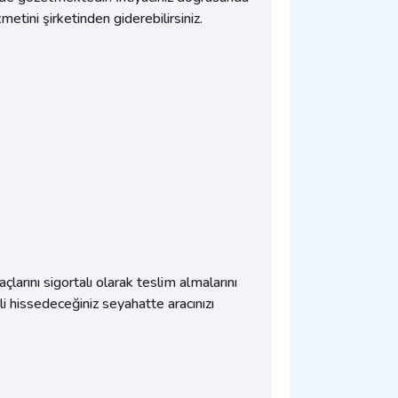
izmetini şirketinden giderebilirsiniz.
çlarını sigortalı olarak teslim almalarını
nli hissedeceğiniz seyahatte aracınızı