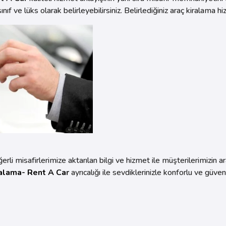
sınıf ve lüks olarak belirleyebilirsiniz. Belirlediğiniz araç kiralama h
rli misafirlerimize aktarılan bilgi ve hizmet ile müşterilerimizin ara
ralama- Rent A Ca
r
ayrıcalığı ile sevdiklerinizle konforlu ve güve